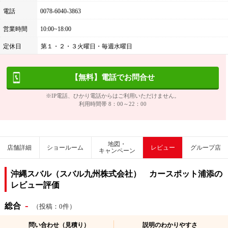
電話
0078-6040-3863
営業時間
10:00~18:00
定休日
第１・２・３火曜日・毎週水曜日
【無料】電話でお問合せ
※IP電話、ひかり電話からはご利用いただけません。
利用時間帯 8：00～22：00
地図・
店舗詳細
ショールーム
レビュー
グループ店
キャンペーン
沖縄スバル（スバル九州株式会社） カースポット浦添の
レビュー評価
-
総合
（投稿：0件）
問い合わせ（見積り）
説明のわかりやすさ