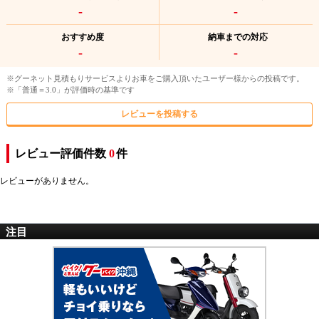
-
-
おすすめ度
納車までの対応
-
-
※グーネット見積もりサービスよりお車をご購入頂いたユーザー様からの投稿です。
※「普通＝3.0」が評価時の基準です
レビューを投稿する
レビュー評価件数
0
件
レビューがありません。
注目