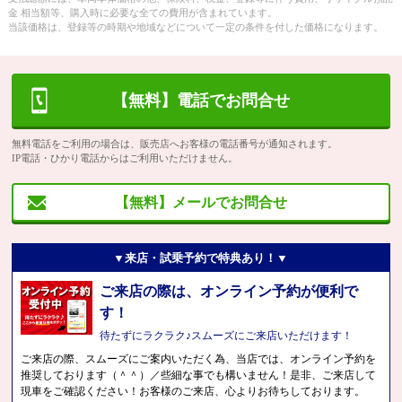
金 相当額等、購入時に必要な全ての費用が含まれています。
当該価格は、登録等の時期や地域などについて一定の条件を付した価格になります。
【無料】電話でお問合せ
無料電話をご利用の場合は、販売店へお客様の電話番号が通知されます。
IP電話・ひかり電話からはご利用いただけません。
【無料】メールでお問合せ
▼来店・試乗予約で特典あり！▼
ご来店の際は、オンライン予約が便利で
す！
待たずにラクラク♪スムーズにご来店いただけます！
ご来店の際、スムーズにご案内いただく為、当店では、オンライン予約を
推奨しております（＾＾）／些細な事でも構いません！是非、ご来店して
現車をご確認ください！お客様のご来店、心よりお待ちしております。