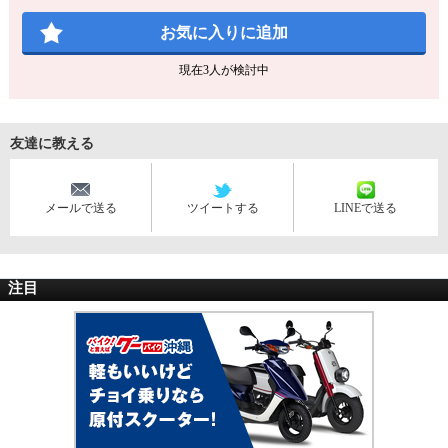
お気に入りに追加
現在
3
人が検討中
友達に教える
メールで送る
ツイートする
LINEで送る
注目