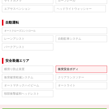
サイドカメラ
ルーフレール
エアサスペンション
ヘッドライトウォッシャー
自動運転
オートクルーズコントロール
レーンアシスト
自動駐車システム
パークアシスト
安全装備エリア
横滑り防止装置
衝突安全ボディ
衝突被害軽減システム
クリアランスソナー
オートマチックハイビーム
オートライト
頸部衝撃緩和ヘッドレスト