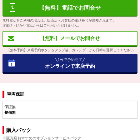
【無料】電話でお問合せ
無料電話をご利用の場合は、販売店へお客様の電話番号が通知されます。
IP電話・ひかり電話からはご利用いただけません。
【無料】メールでお問合せ
【無料予約】来店予約ボタンをタップ後、カレンダーから日時を選択してください
1分で予約完了
オンラインで来店予約
車両保証
保証無
整備無
購入パック
※販売店おすすめのオプションサービスパック