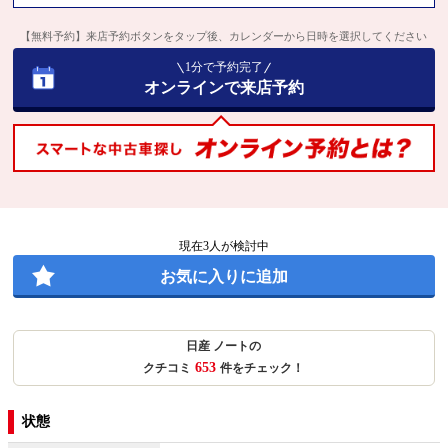
【無料予約】来店予約ボタンをタップ後、カレンダーから日時を選択してください
1分で予約完了
オンラインで来店予約
現在
3
人が検討中
お気に入りに追加
日産 ノートの
653
クチコミ
件をチェック！
状態