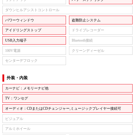
ダウンヒルアシストコントロール
パワーウィンドウ
盗難防止システム
アイドリングストップ
ドライブレコーダー
USB入力端子
Bluetooth接続
100V電源
クリーンディーゼル
センターデフロック
外装・内装
カーナビ：メモリーナビ他
TV：ワンセグ
オーディオ：CDまたはCDチェンジャー,ミュージックプレイヤー接続可
ビジュアル
アルミホイール