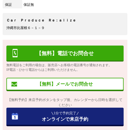
保証
保証無
Ｃａｒ Ｐｒｏｄｕｃｅ Ｒｅ：ａｌｉｚｅ
沖縄市比屋根６－１－９
【無料】電話でお問合せ
無料電話をご利用の場合は、販売店へお客様の電話番号が通知されます。
IP電話・ひかり電話からはご利用いただけません。
【無料】メールでお問合せ
【無料予約】来店予約ボタンをタップ後、カレンダーから日時を選択して
ください
1分で予約完了
オンラインで来店予約