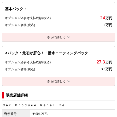
基本パック：−
24
オプション込参考支払総額
(税込)
万円
0万円
オプション価格
(税込)
さらに詳しく
Aパック：最初が肝心！！撥水コーティングパック
27.3
オプション込参考支払総額
(税込)
万円
3.3万円
オプション価格
(税込)
さらに詳しく
販売店舗詳細
Ｃａｒ Ｐｒｏｄｕｃｅ Ｒｅ：ａｌｉｚｅ
郵便番号
〒904-2173