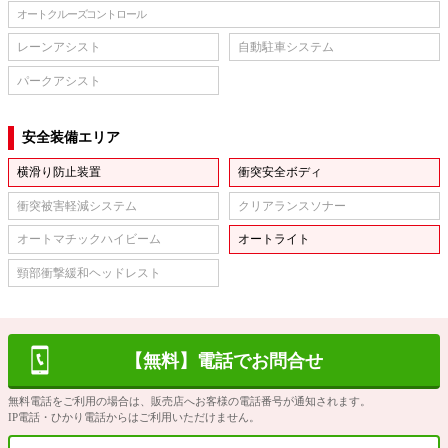
オートクルーズコントロール
レーンアシスト
自動駐車システム
パークアシスト
安全装備エリア
横滑り防止装置
衝突安全ボディ
衝突被害軽減システム
クリアランスソナー
オートマチックハイビーム
オートライト
頸部衝撃緩和ヘッドレスト
【無料】電話でお問合せ
無料電話をご利用の場合は、販売店へお客様の電話番号が通知されます。
IP電話・ひかり電話からはご利用いただけません。