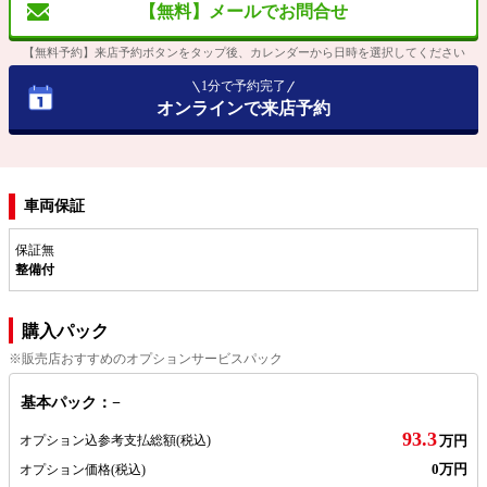
【無料】メールでお問合せ
【無料予約】来店予約ボタンをタップ後、カレンダーから日時を選択してください
1分で予約完了
オンラインで来店予約
車両保証
保証無
整備付
購入パック
※販売店おすすめのオプションサービスパック
基本パック：−
93.3
オプション込参考支払総額
(税込)
万円
0万円
オプション価格
(税込)