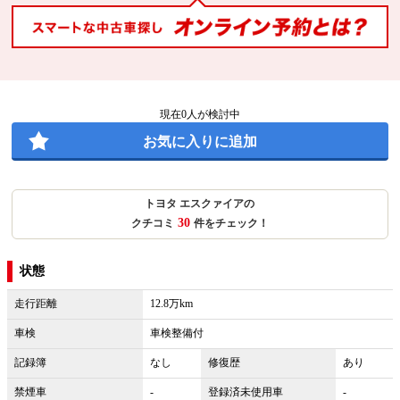
現在
0
人が検討中
お気に入りに追加
トヨタ エスクァイアの
30
クチコミ
件をチェック！
状態
走行距離
12.8万km
車検
車検整備付
記録簿
なし
修復歴
あり
禁煙車
-
登録済未使用車
-