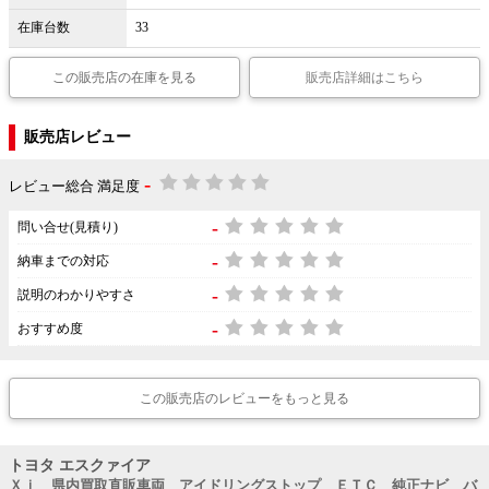
在庫台数
33
この販売店の在庫を見る
販売店詳細はこちら
販売店レビュー
-
レビュー総合 満足度
-
問い合せ(見積り)
-
納車までの対応
-
説明のわかりやすさ
-
おすすめ度
この販売店のレビューをもっと見る
トヨタ エスクァイア
Ｘｉ 県内買取直販車両 アイドリングストップ ＥＴＣ 純正ナビ バ