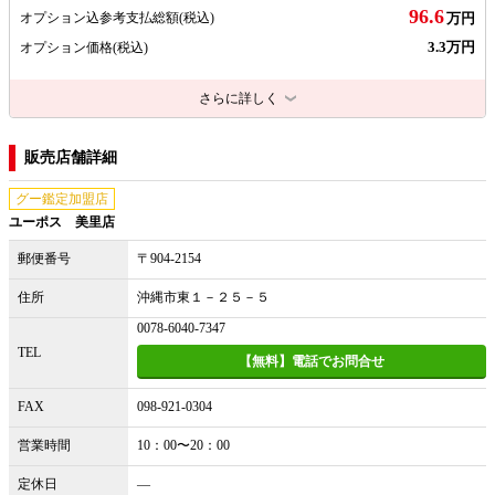
96.6
オプション込参考支払総額
(税込)
万円
3.3万円
オプション価格
(税込)
さらに詳しく
販売店舗詳細
グー鑑定加盟店
ユーポス 美里店
郵便番号
〒904-2154
住所
沖縄市東１－２５－５
0078-6040-7347
TEL
【無料】電話でお問合せ
FAX
098-921-0304
営業時間
10：00〜20：00
定休日
―