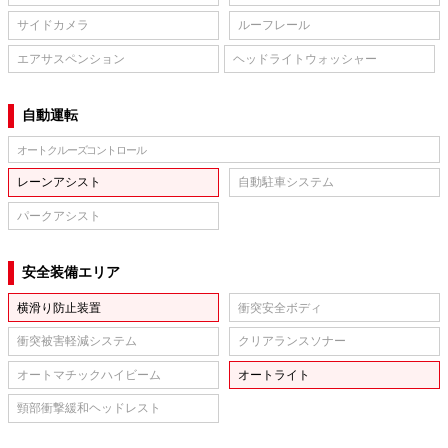
サイドカメラ
ルーフレール
エアサスペンション
ヘッドライトウォッシャー
自動運転
オートクルーズコントロール
レーンアシスト
自動駐車システム
パークアシスト
安全装備エリア
横滑り防止装置
衝突安全ボディ
衝突被害軽減システム
クリアランスソナー
オートマチックハイビーム
オートライト
頸部衝撃緩和ヘッドレスト