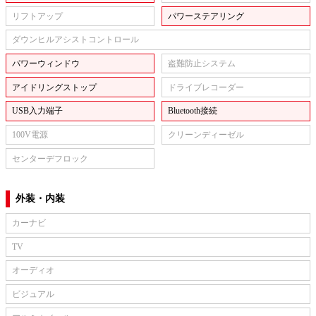
リフトアップ
パワーステアリング
ダウンヒルアシストコントロール
パワーウィンドウ
盗難防止システム
アイドリングストップ
ドライブレコーダー
USB入力端子
Bluetooth接続
100V電源
クリーンディーゼル
センターデフロック
外装・内装
カーナビ
TV
オーディオ
ビジュアル