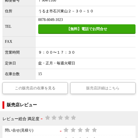
郵便番号
〒904-1106
住所
うるま市石川東山２－３０－１０
0078-6049-1023
TEL
【無料】電話でお問合せ
FAX
営業時間
９：００〜１７：３０
定休日
盆・正月・毎週火曜日
在庫台数
15
この販売店の在庫を見る
販売店詳細はこちら
販売店レビュー
-
レビュー総合 満足度
-
問い合せ(見積り)