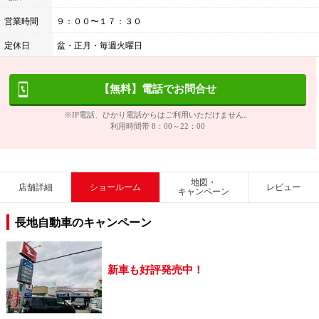
営業時間
９：００〜１７：３０
定休日
盆・正月・毎週火曜日
【無料】電話でお問合せ
※IP電話、ひかり電話からはご利用いただけません。
利用時間帯 8：00～22：00
地図・
店舗詳細
ショールーム
レビュー
キャンペーン
長地自動車のキャンペーン
新車も好評発売中！