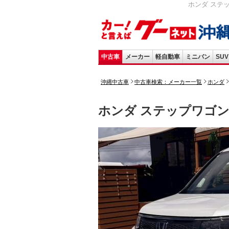
ホンダ ステッ
中古車
メーカー
軽自動車
ミニバン
SUV
沖縄中古車
中古車検索：メーカー一覧
ホンダ
ホンダ ステップワゴ