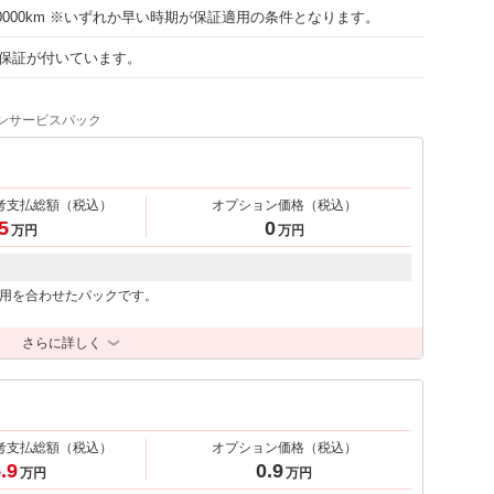
100000km ※いずれか早い時期が保証適用の条件となります。
保証が付いています。
ンサービスパック
考支払総額
（税込）
オプション価格
（税込）
5
0
万円
万円
用を合わせたパックです。
さらに詳しく
考支払総額
（税込）
オプション価格
（税込）
.9
0.9
万円
万円