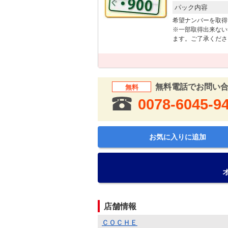
パック内容
希望ナンバーを取得
※一部取得出来ない
ます。ご了承くださ
無料電話でお問い
無料
0078-6045-9
お気に入りに追加
店舗情報
ＣＯＣＨＥ