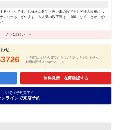
するパックです。お好きな数字・思い出の数字をお客様の愛車にも！
ナンバーもございます。※人気の数字等は、抽選になることがござい
い。
さらに詳しく
合わせ
43726
※IP電話、ひかり電話からはご利用いただけません。
利用時間帯 8：00〜22：00
無料見積・在庫確認する
1分で予約完了
オンラインで来店予約