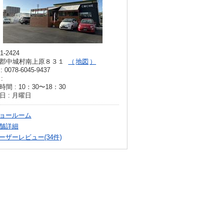
1-2424
郡中城村南上原８３１
地図
: 0078-6045-9437
:
間 : 10：30〜18：30
日 : 月曜日
ョールーム
舗詳細
ーザーレビュー(34件)