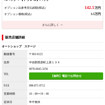
142.5
オプション込参考支払総額
(税込)
万円
3.5万円
オプション価格
(税込)
さらに詳しく
販売店舗詳細
オートショップ ステージ
郵便番号
〒903-0125
住所
中頭郡西原町上原１３４
0078-6045-3256
TEL
【無料】電話でお問合せ
FAX
098-871-9712
営業時間
10：00〜19：00
定休日
年中無休