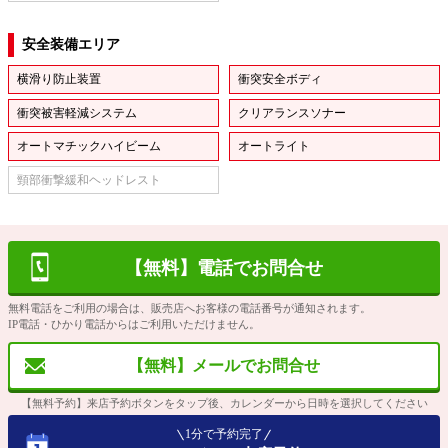
安全装備エリア
横滑り防止装置
衝突安全ボディ
衝突被害軽減システム
クリアランスソナー
オートマチックハイビーム
オートライト
頸部衝撃緩和ヘッドレスト
【無料】電話でお問合せ
無料電話をご利用の場合は、販売店へお客様の電話番号が通知されます。
IP電話・ひかり電話からはご利用いただけません。
【無料】メールでお問合せ
【無料予約】来店予約ボタンをタップ後、カレンダーから日時を選択してください
1分で予約完了