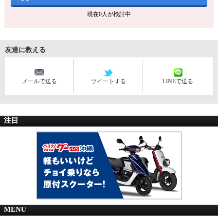
現在
0
人が検討中
友達に教える
メールで送る
ツイートする
LINEで送る
注目
MENU