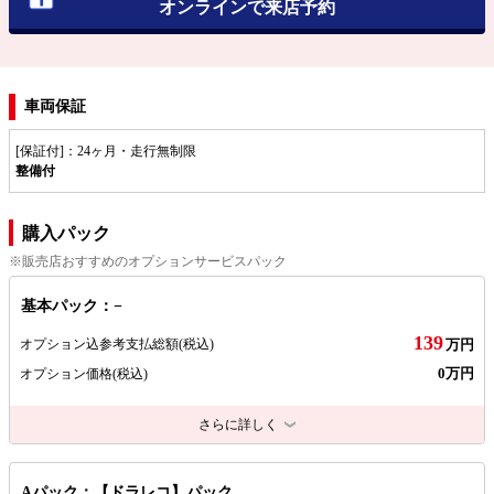
オンラインで来店予約
車両保証
[保証付]：24ヶ月・走行無制限
整備付
購入パック
※販売店おすすめのオプションサービスパック
基本パック：−
139
オプション込参考支払総額
(税込)
万円
0万円
オプション価格
(税込)
さらに詳しく
Aパック：【ドラレコ】パック