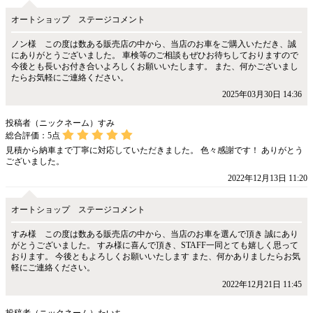
オートショップ ステージコメント
ノン様 この度は数ある販売店の中から、当店のお車をご購入いただき、誠
にありがとうございました。 車検等のご相談もぜひお待ちしておりますので
今後とも長いお付き合いよろしくお願いいたします。 また、何かございまし
たらお気軽にご連絡ください。
2025年03月30日 14:36
投稿者（ニックネーム）すみ
総合評価：
5
点
見積から納車まで丁寧に対応していただきました。 色々感謝です！ ありがとう
ございました。
2022年12月13日 11:20
オートショップ ステージコメント
すみ様 この度は数ある販売店の中から、当店のお車を選んで頂き 誠にあり
がとうございました。 すみ様に喜んで頂き、STAFF一同とても嬉しく思って
おります。 今後ともよろしくお願いいたします また、何かありましたらお気
軽にご連絡ください。
2022年12月21日 11:45