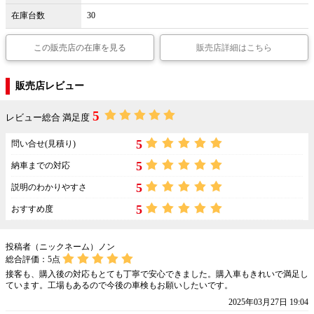
在庫台数
30
この販売店の在庫を見る
販売店詳細はこちら
販売店レビュー
5
レビュー総合 満足度
5
問い合せ(見積り)
5
納車までの対応
5
説明のわかりやすさ
5
おすすめ度
投稿者（ニックネーム）ノン
総合評価：
5
点
接客も、購入後の対応もとても丁寧で安心できました。購入車もきれいで満足し
ています。工場もあるので今後の車検もお願いしたいです。
2025年03月27日 19:04