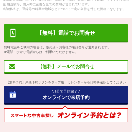
金 相当額等、購入時に必要な全ての費用が含まれています。
当該価格は、登録等の時期や地域などについて一定の条件を付した価格になります。
【無料】電話でお問合せ
無料電話をご利用の場合は、販売店へお客様の電話番号が通知されます。
IP電話・ひかり電話からはご利用いただけません。
【無料】メールでお問合せ
【無料予約】来店予約ボタンをタップ後、カレンダーから日時を選択してください
1分で予約完了
オンラインで来店予約