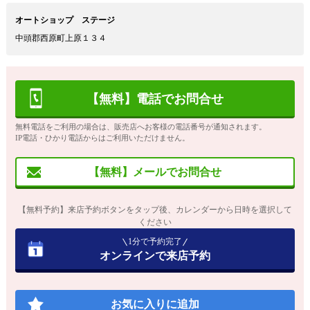
オートショップ ステージ
中頭郡西原町上原１３４
【無料】電話でお問合せ
無料電話をご利用の場合は、販売店へお客様の電話番号が通知されます。
IP電話・ひかり電話からはご利用いただけません。
【無料】メールでお問合せ
【無料予約】来店予約ボタンをタップ後、カレンダーから日時を選択して
ください
1分で予約完了
オンラインで来店予約
お気に入りに追加