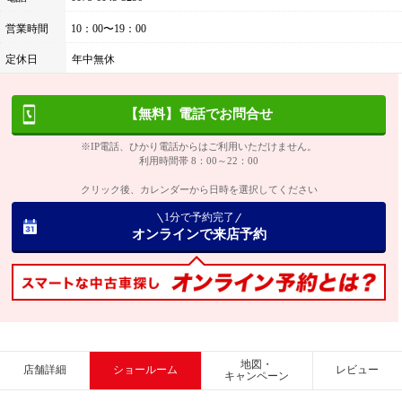
営業時間
10：00〜19：00
定休日
年中無休
【無料】電話でお問合せ
※IP電話、ひかり電話からはご利用いただけません。
利用時間帯 8：00～22：00
クリック後、カレンダーから日時を選択してください
1分で予約完了
オンラインで来店予約
地図・
店舗詳細
ショールーム
レビュー
キャンペーン