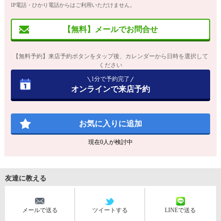
IP電話・ひかり電話からはご利用いただけません。
【無料】メールでお問合せ
【無料予約】来店予約ボタンをタップ後、カレンダーから日時を選択して
ください
1分で予約完了
オンラインで来店予約
お気に入りに追加
現在
0
人が検討中
友達に教える
メールで送る
ツイートする
LINEで送る