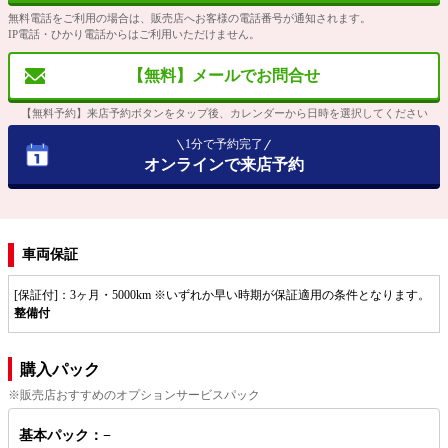
無料電話をご利用の場合は、販売店へお客様の電話番号が通知されます。
IP電話・ひかり電話からはご利用いただけません。
【無料】メールでお問合せ
【無料予約】来店予約ボタンをタップ後、カレンダーから日時を選択してください
1分で予約完了
オンラインで来店予約
車両保証
[保証付]：3ヶ月・5000km ※いずれか早い時期が保証適用の条件となります。
整備付
購入パック
※販売店おすすめのオプションサービスパック
基本パック：−