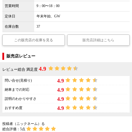
営業時間
9：00〜18：00
定休日
年末年始、GW
在庫台数
37
この販売店の在庫を見る
販売店詳細はこちら
販売店レビュー
4.9
レビュー総合 満足度
4.9
問い合せ(見積り)
4.9
納車までの対応
4.9
説明のわかりやすさ
4.9
おすすめ度
投稿者（ニックネーム）る
総合評価：
5
点