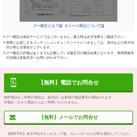
グー鑑定とは？
ダメージ表記について
※グー鑑定は保証サービスではございません。購入時は必ず現車をご確認下さい。
※実際にお渡しするコンディションチェックシートにつきましては、形式および表示項
目が異なる場合がございます。
※グー鑑定の評価はあくまでも記載している鑑定日の鑑定結果となります。車両情報等
の詳細は各販売店へお問い合わせ下さい。
【無料】電話でお問合せ
無料電話をご利用の場合は、販売店へお客様の電話番号が通知されます。
IP電話・ひかり電話からはご利用いただけません。
【無料】メールでお問合せ
【無料予約】来店予約ボタンをタップ後、カレンダーから日時を選択してください