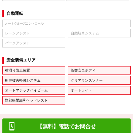
自動運転
オートクルーズコントロール
レーンアシスト
自動駐車システム
パークアシスト
安全装備エリア
横滑り防止装置
衝突安全ボディ
衝突被害軽減システム
クリアランスソナー
オートマチックハイビーム
オートライト
頸部衝撃緩和ヘッドレスト
【無料】電話でお問合せ