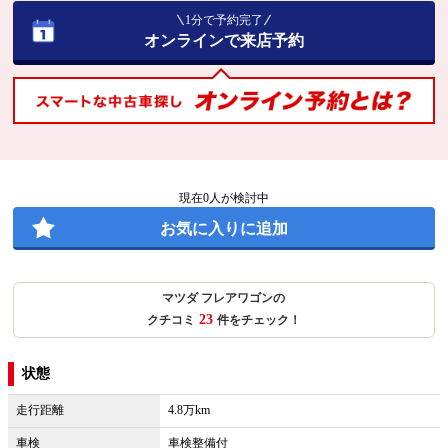
1分で予約完了
オンラインで来店予約
現在
0
人が検討中
お気に入りに追加
マツダ フレアワゴンの
23
クチコミ
件をチェック！
状態
走行距離
4.8万km
車検
車検整備付