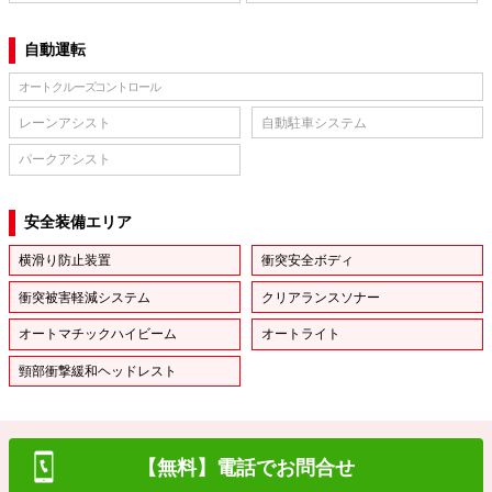
自動運転
オートクルーズコントロール
レーンアシスト
自動駐車システム
パークアシスト
安全装備エリア
横滑り防止装置
衝突安全ボディ
衝突被害軽減システム
クリアランスソナー
オートマチックハイビーム
オートライト
頸部衝撃緩和ヘッドレスト
【無料】電話でお問合せ