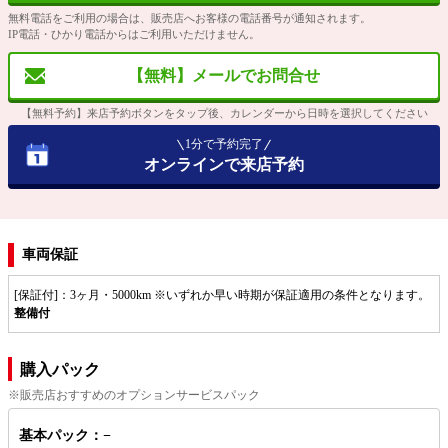
無料電話をご利用の場合は、販売店へお客様の電話番号が通知されます。
IP電話・ひかり電話からはご利用いただけません。
【無料】メールでお問合せ
【無料予約】来店予約ボタンをタップ後、カレンダーから日時を選択してください
1分で予約完了
オンラインで来店予約
車両保証
[保証付]：3ヶ月・5000km ※いずれか早い時期が保証適用の条件となります。
整備付
購入パック
※販売店おすすめのオプションサービスパック
基本パック：−