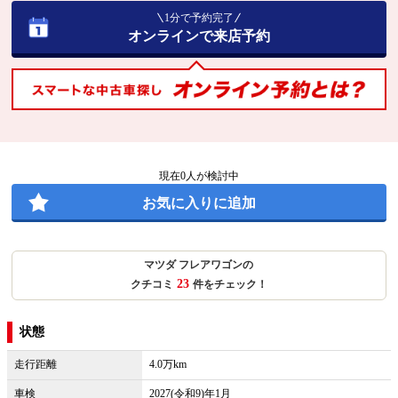
1分で予約完了
オンラインで来店予約
現在
0
人が検討中
お気に入りに追加
マツダ フレアワゴンの
23
クチコミ
件をチェック！
状態
走行距離
4.0万km
車検
2027(令和9)年1月