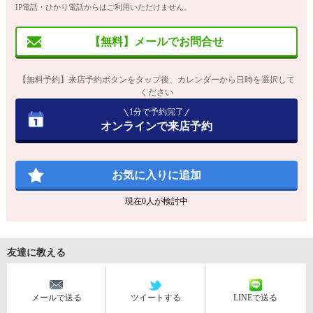
IP電話・ひかり電話からはご利用いただけません。
【無料】メールでお問合せ
【無料予約】来店予約ボタンをタップ後、カレンダーから日時を選択して
ください
1分で予約完了
オンラインで来店予約
お気に入りに追加
現在
0
人が検討中
友達に教える
メールで送る
ツイートする
LINEで送る