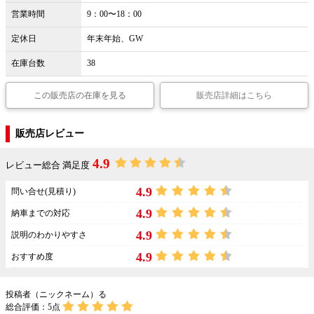
営業時間
9：00〜18：00
定休日
年末年始、GW
在庫台数
38
この販売店の在庫を見る
販売店詳細はこちら
販売店レビュー
4.9
レビュー総合 満足度
4.9
問い合せ(見積り)
4.9
納車までの対応
4.9
説明のわかりやすさ
4.9
おすすめ度
投稿者（ニックネーム）る
総合評価：
5
点