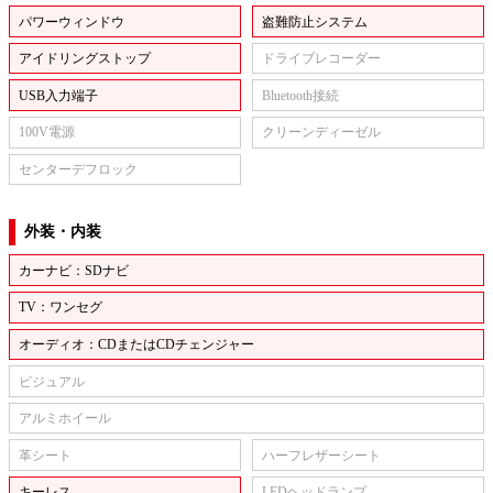
パワーウィンドウ
盗難防止システム
アイドリングストップ
ドライブレコーダー
USB入力端子
Bluetooth接続
100V電源
クリーンディーゼル
センターデフロック
外装・内装
カーナビ：SDナビ
TV：ワンセグ
オーディオ：CDまたはCDチェンジャー
ビジュアル
アルミホイール
革シート
ハーフレザーシート
キーレス
LEDヘッドランプ