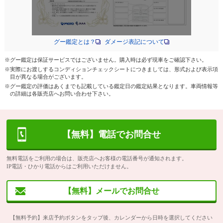
グー鑑定とは？
ダメージ表記について
※グー鑑定は保証サービスではございません。購入時は必ず現車をご確認下さい。
※実際にお渡しするコンディションチェックシートにつきましては、形式および表示項
目が異なる場合がございます。
※グー鑑定の評価はあくまでも記載している鑑定日の鑑定結果となります。車両情報等
の詳細は各販売店へお問い合わせ下さい。
【無料】電話でお問合せ
無料電話をご利用の場合は、販売店へお客様の電話番号が通知されます。
IP電話・ひかり電話からはご利用いただけません。
【無料】メールでお問合せ
【無料予約】来店予約ボタンをタップ後、カレンダーから日時を選択してください