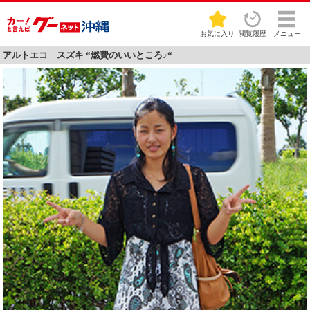
お気に入り
閲覧履歴
メニュー
アルトエコ スズキ “燃費のいいところ♪“