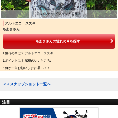
アルトエコ スズキ
ちあきさん
ちあきさんの憧れの車を探す
1.憧れの車は？
アルトエコ スズキ
2.ポイントは？ 燃費のいいところ♪
3.何か一言お願いします 暑い！！
＜＜スナップショット一覧へ
注目