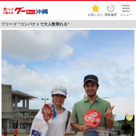
お気に入り
閲覧履歴
メニュー
フリード “コンパクトで大人数乗れる“