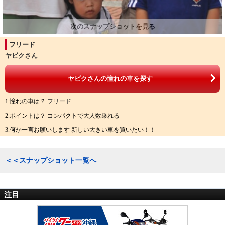
フリード
ヤビクさん
ヤビクさんの憧れの車を探す
1.憧れの車は？
フリード
2.ポイントは？ コンパクトで大人数乗れる
3.何か一言お願いします 新しい大きい車を買いたい！！
＜＜スナップショット一覧へ
注目