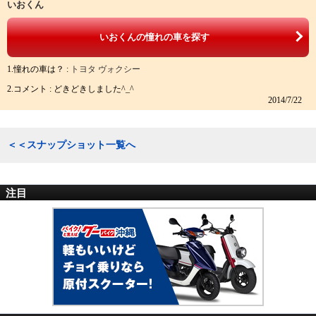
いおくん
いおくんの憧れの車を探す
1.憧れの車は？ :
トヨタ ヴォクシー
2.コメント : どきどきしました^_^
2014/7/22
＜＜スナップショット一覧へ
注目