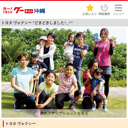
お気に入り
閲覧履歴
メニュー
トヨタ ヴォクシー “どきどきしました^_^“
トヨタ ヴォクシー