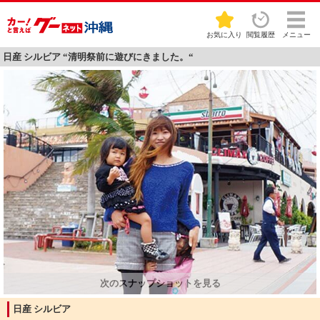
お気に入り
閲覧履歴
メニュー
日産 シルビア “清明祭前に遊びにきました。“
日産 シルビア