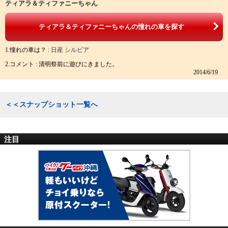
ティアラ＆ティファニーちゃん
ティアラ＆ティファニーちゃんの憧れの車を探す
1.憧れの車は？ :
日産 シルビア
2.コメント : 清明祭前に遊びにきました。
2014/6/19
＜＜スナップショット一覧へ
注目