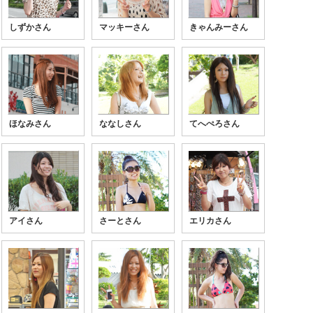
しずかさん
マッキーさん
きゃんみーさん
ほなみさん
ななしさん
てへぺろさん
アイさん
さーとさん
エリカさん