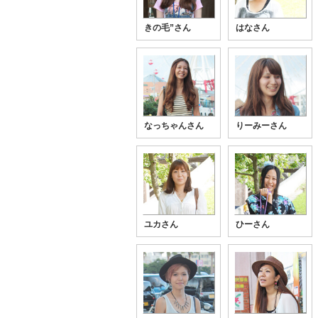
きの毛”さん
はなさん
なっちゃんさん
りーみーさん
ユカさん
ひーさん