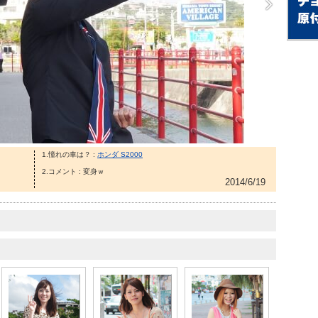
1.憧れの車は？ :
ホンダ S2000
2.コメント : 変身ｗ
2014/6/19