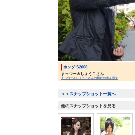
ホンダ S2000
まっつー＆しょうこさん
まっつー＆しょうこさんの憧れの車を探す
＜＜スナップショット一覧へ
他のスナップショットを見る