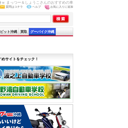
 変身ｗ まっつー＆しょうこさんのおすすめの車
質問はコチラ
ヘルプ
お気に入りに追加
ピット沖縄
買取
グーバイク沖縄
すめサイトをチェック！