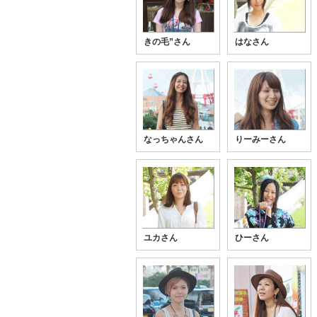
きの毛”さん
はなさん
なっちゃんさん
りーみーさん
ユカさん
ひーさん