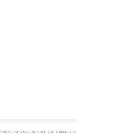
TION./PROTO SOLUTION. ALL RIGHTS RESERVED.