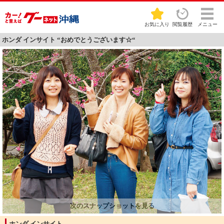
お気に入り
閲覧履歴
メニュー
ホンダ インサイト “おめでとうございます☆“
ホンダ インサイト