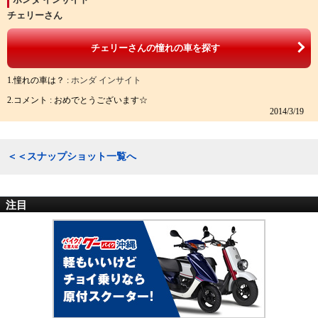
チェリーさん
チェリーさんの憧れの車を探す
1.憧れの車は？ :
ホンダ インサイト
2.コメント : おめでとうございます☆
2014/3/19
＜＜スナップショット一覧へ
注目