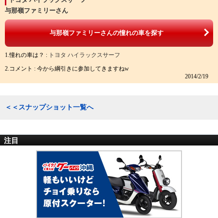
与那嶺ファミリーさん
与那嶺ファミリーさんの憧れの車を探す
1.憧れの車は？ :
トヨタ ハイラックスサーフ
2.コメント : 今から綱引きに参加してきますねw
2014/2/19
＜＜スナップショット一覧へ
注目