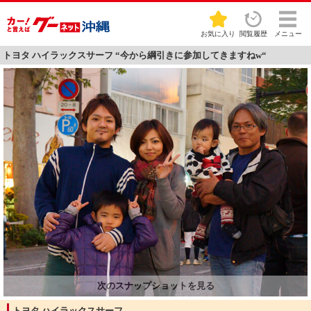
お気に入り
閲覧履歴
メニュー
トヨタ ハイラックスサーフ “今から綱引きに参加してきますねw“
トヨタ ハイラックスサーフ