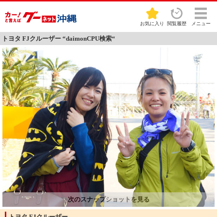
お気に入り
閲覧履歴
メニュー
トヨタ FJクルーザー “daimonCPU検索“
トヨタ FJクルーザー