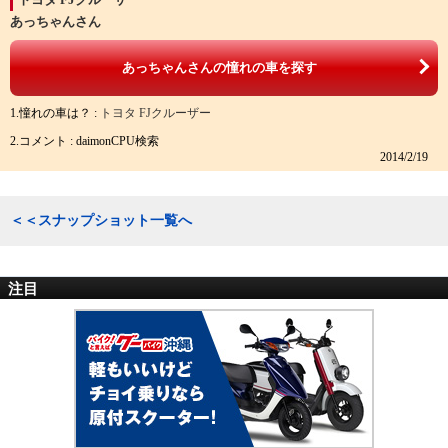
あっちゃんさん
あっちゃんさんの憧れの車を探す
1.憧れの車は？ :
トヨタ FJクルーザー
2.コメント : daimonCPU検索
2014/2/19
＜＜スナップショット一覧へ
注目