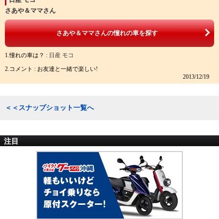
さあや＆ママさん
さあや＆ママさんの憧れの車を探す
1.憧れの車は？ :
日産 モコ
2.コメント : お友達と一緒で楽しい!
2013/12/19
＜＜スナップショット一覧へ
注目