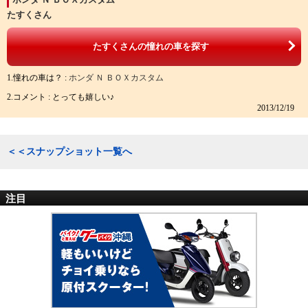
たすくさん
たすくさんの憧れの車を探す
1.憧れの車は？ :
ホンダ Ｎ ＢＯＸカスタム
2.コメント : とっても嬉しい♪
2013/12/19
＜＜スナップショット一覧へ
注目