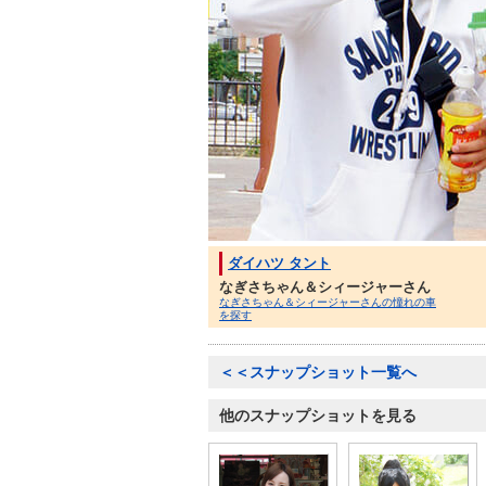
ダイハツ タント
なぎさちゃん＆シィージャーさん
なぎさちゃん＆シィージャーさんの憧れの車
を探す
＜＜スナップショット一覧へ
他のスナップショットを見る