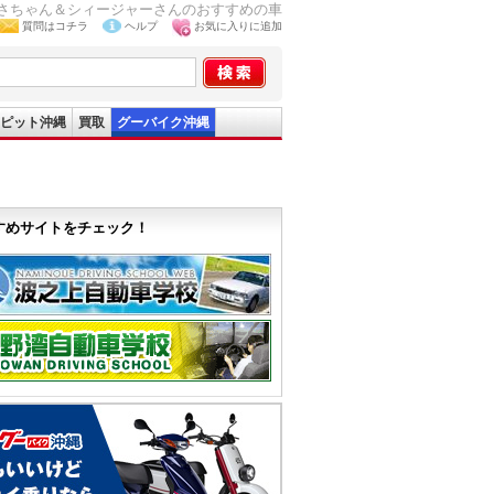
ぎさちゃん＆シィージャーさんのおすすめの車
質問はコチラ
ヘルプ
お気に入りに追加
ピット沖縄
買取
グーバイク沖縄
すめサイトをチェック！