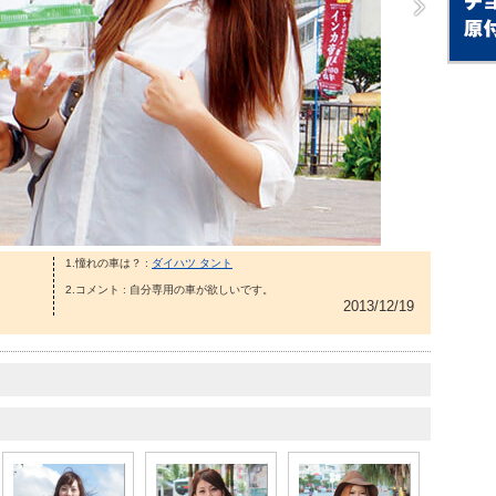
1.憧れの車は？ :
ダイハツ タント
2.コメント : 自分専用の車が欲しいです。
2013/12/19