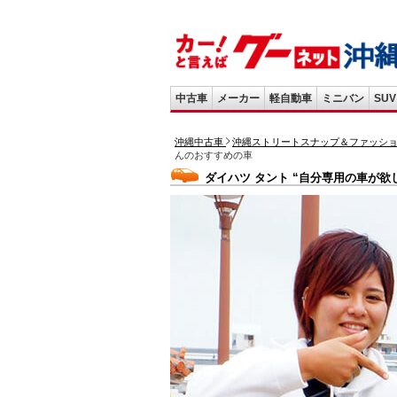
中古車
メーカー
軽自動車
ミニバン
SUV
沖縄中古車
沖縄ストリートスナップ＆ファッシ
んのおすすめの車
ダイハツ タント “自分専用の車が欲