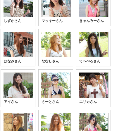
しずかさん
マッキーさん
きゃんみーさん
ほなみさん
ななしさん
てへぺろさん
アイさん
さーとさん
エリカさん