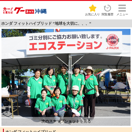
お気に入り
閲覧履歴
メニュー
ホンダ フィットハイブリッド “地球を大切に、、、“
ホンダ フィットハイブリッド