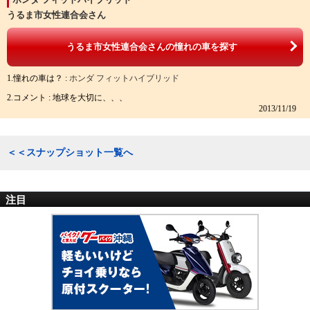
うるま市女性連合会さん
うるま市女性連合会さんの憧れの車を探す
1.憧れの車は？ :
ホンダ フィットハイブリッド
2.コメント : 地球を大切に、、、
2013/11/19
＜＜スナップショット一覧へ
注目