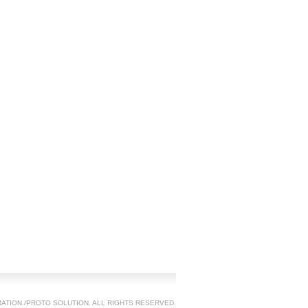
TION./PROTO SOLUTION. ALL RIGHTS RESERVED.