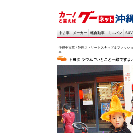
中古車
メーカー
軽自動車
ミニバン
SUV
沖縄中古車
沖縄ストリートスナップ＆ファッシ
車
トヨタ ラウム “いとこと一緒ですよ♪