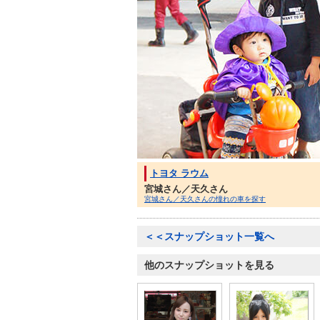
トヨタ ラウム
宮城さん／天久さん
宮城さん／天久さんの憧れの車を探す
＜＜スナップショット一覧へ
他のスナップショットを見る