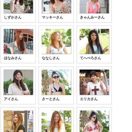
しずかさん
マッキーさん
きゃんみーさん
ほなみさん
ななしさん
てへぺろさん
アイさん
さーとさん
エリカさん