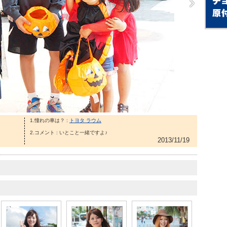
1.憧れの車は？ :
トヨタ ラウム
2.コメント : いとこと一緒ですよ♪
2013/11/19