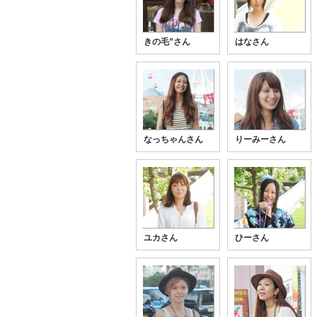
きの毛”さん
はなさん
なっちゃんさん
りーみーさん
ユカさん
ひーさん