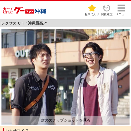
お気に入り
閲覧履歴
メニュー
レクサス ＣＴ “沖縄最高♪“
レクサス ＣＴ