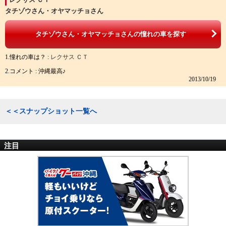
タチゾウさん・オヤマッチョさん
タチゾウさん・オヤマッチョさんの憧れの車を探す
1.憧れの車は？ :
レクサス ＣＴ
2.コメント : 沖縄最高♪
2013/10/19
＜＜スナップショット一覧へ
注目