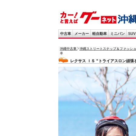
中古車
メーカー
軽自動車
ミニバン
SUV
沖縄中古車
沖縄ストリートスナップ＆ファッシ
車
レクサス ＩＳ “トライアスロン頑張