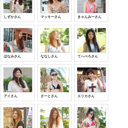
しずかさん
マッキーさん
きゃんみーさん
ほなみさん
ななしさん
てへぺろさん
アイさん
さーとさん
エリカさん