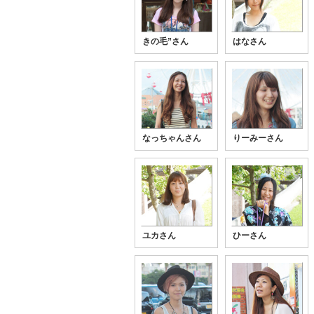
きの毛”さん
はなさん
なっちゃんさん
りーみーさん
ユカさん
ひーさん