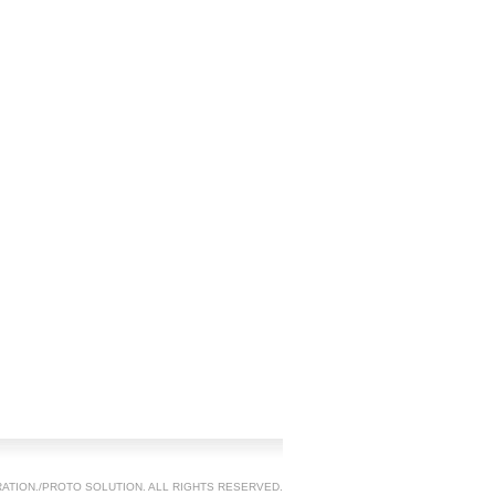
TION./PROTO SOLUTION. ALL RIGHTS RESERVED.