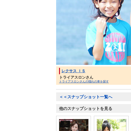
レクサス ＩＳ
トライアスロンさん
トライアスロンさんの憧れの車を探す
＜＜スナップショット一覧へ
他のスナップショットを見る