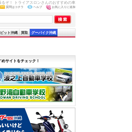
張るぞ！ トライアスロンさんのおすすめの車
質問はコチラ
ヘルプ
お気に入りに追加
ピット沖縄
買取
グーバイク沖縄
すめサイトをチェック！