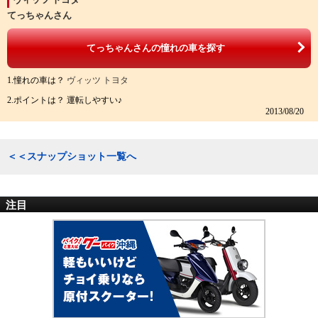
てっちゃんさん
てっちゃんさんの憧れの車を探す
1.憧れの車は？
ヴィッツ トヨタ
2.ポイントは？ 運転しやすい♪
2013/08/20
＜＜スナップショット一覧へ
注目