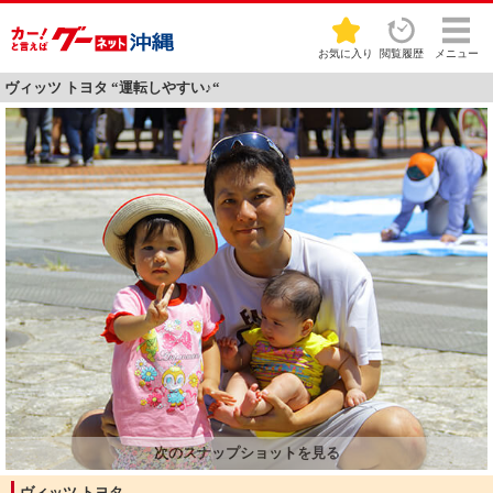
お気に入り
閲覧履歴
メニュー
ヴィッツ トヨタ “運転しやすい♪“
ヴィッツ トヨタ