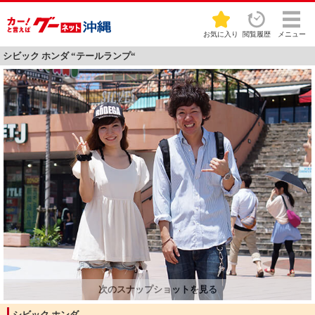
お気に入り
閲覧履歴
メニュー
シビック ホンダ “テールランプ“
シビック ホンダ