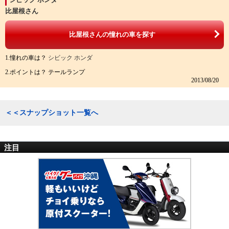
比屋根さん
比屋根さんの憧れの車を探す
1.憧れの車は？
シビック ホンダ
2.ポイントは？ テールランプ
2013/08/20
＜＜スナップショット一覧へ
注目