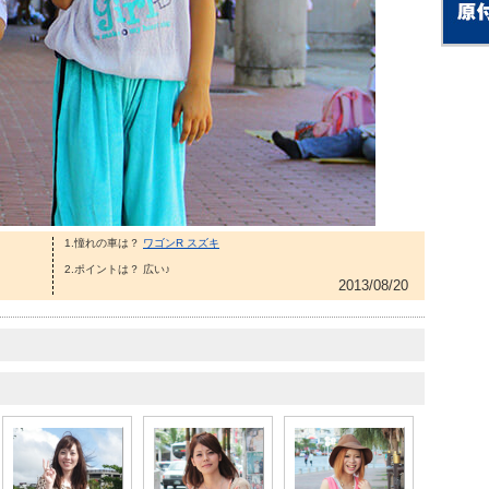
1.憧れの車は？
ワゴンR スズキ
2.ポイントは？ 広い♪
2013/08/20