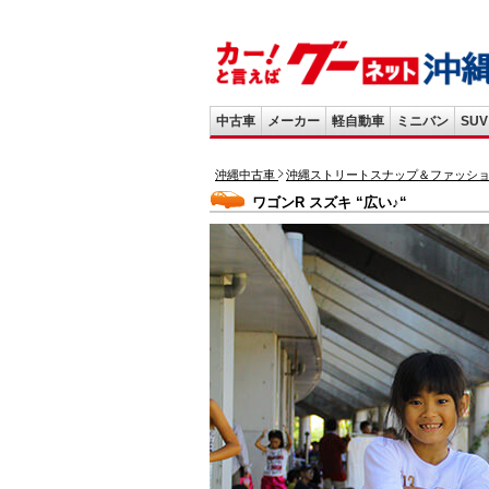
中古車
メーカー
軽自動車
ミニバン
SUV
沖縄中古車
沖縄ストリートスナップ＆ファッシ
ワゴンR スズキ “広い♪“