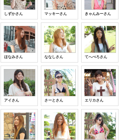
しずかさん
マッキーさん
きゃんみーさん
ほなみさん
ななしさん
てへぺろさん
アイさん
さーとさん
エリカさん