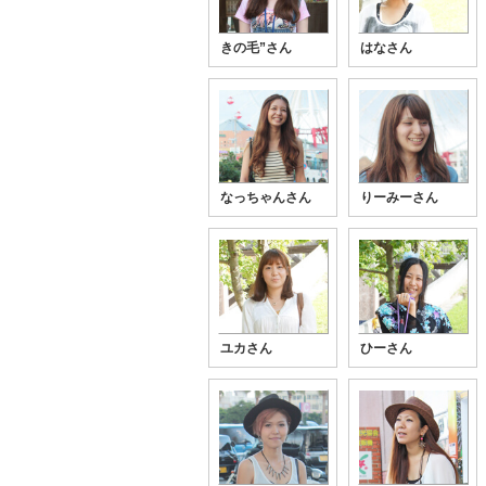
きの毛”さん
はなさん
なっちゃんさん
りーみーさん
ユカさん
ひーさん