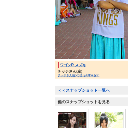
ワゴンR スズキ
チッチさん(左)
チッチさん(左)の憧れの車を探す
＜＜スナップショット一覧へ
他のスナップショットを見る