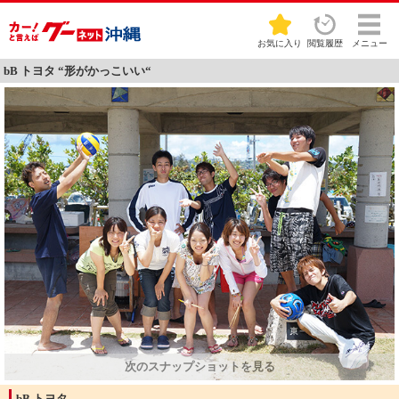
お気に入り
閲覧履歴
メニュー
bB トヨタ “形がかっこいい“
bB トヨタ