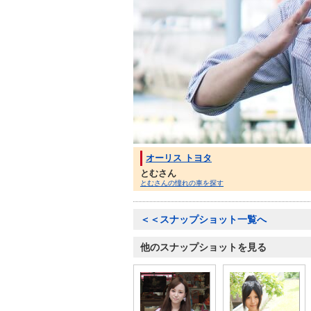
オーリス トヨタ
とむさん
とむさんの憧れの車を探す
＜＜スナップショット一覧へ
他のスナップショットを見る