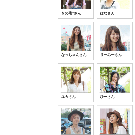
きの毛”さん
はなさん
なっちゃんさん
りーみーさん
ユカさん
ひーさん