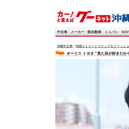
中古車
メーカー
軽自動車
ミニバン
SUV
沖縄中古車
沖縄ストリートスナップ＆ファッシ
オーリス トヨタ “見た目が好きだか