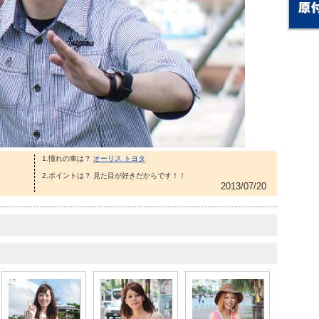
1.憧れの車は？
オーリス トヨタ
2.ポイントは？ 見た目が好きだからです！！
2013/07/20