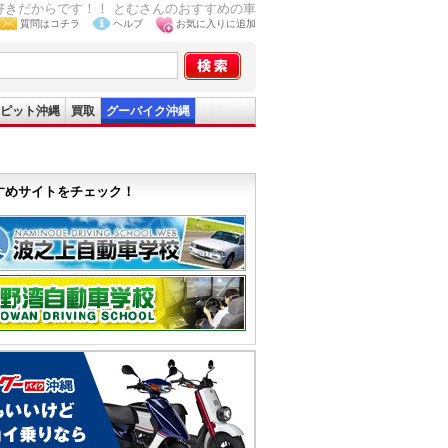
好きだからです！！ とむさんのおすすめの車
質問はコチラ
ヘルプ
お気に入りに追加
ピット沖縄
買取
グーバイク沖縄
すめサイトをチェック！