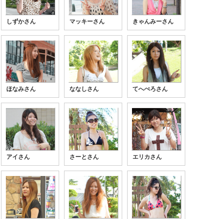
しずかさん
マッキーさん
きゃんみーさん
ほなみさん
ななしさん
てへぺろさん
アイさん
さーとさん
エリカさん