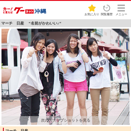
お気に入り
閲覧履歴
メニュー
マーチ 日産 “名前がかわいい♪“
マーチ 日産