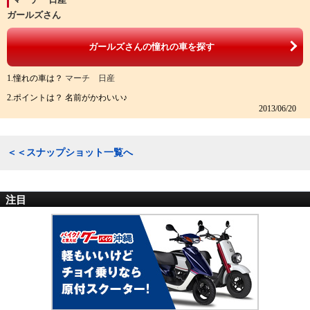
ガールズさん
ガールズさんの憧れの車を探す
1.憧れの車は？
マーチ 日産
2.ポイントは？ 名前がかわいい♪
2013/06/20
＜＜スナップショット一覧へ
注目