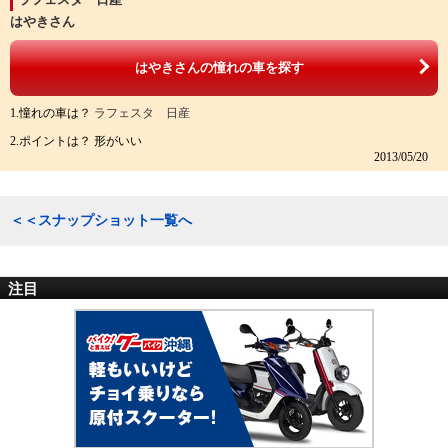
はやきさん
はやきさんの憧れの車を探す
1.憧れの車は？
ラフェスタ 日産
2.ポイントは？ 形がいい
2013/05/20
＜＜スナップショット一覧へ
注目