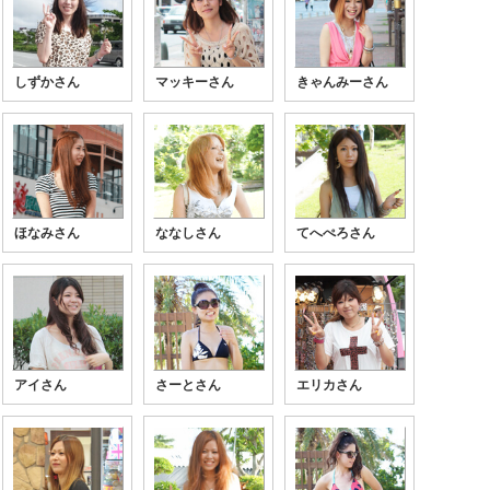
しずかさん
マッキーさん
きゃんみーさん
ほなみさん
ななしさん
てへぺろさん
アイさん
さーとさん
エリカさん