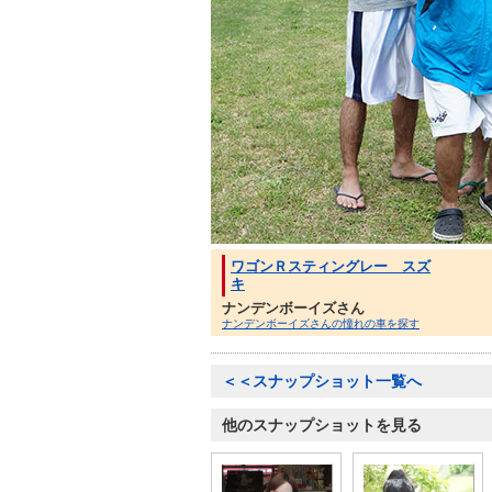
ワゴンＲスティングレー スズ
キ
ナンデンボーイズさん
ナンデンボーイズさんの憧れの車を探す
＜＜スナップショット一覧へ
他のスナップショットを見る