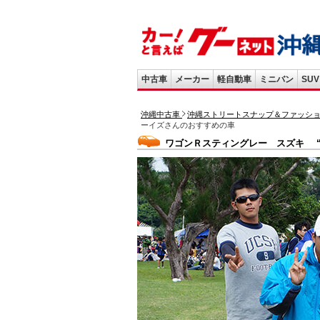
中古車
メーカー
軽自動車
ミニバン
SUV
沖縄中古車
沖縄ストリートスナップ＆ファッシ
ーイズさんのおすすめの車
ワゴンＲスティングレー スズキ “