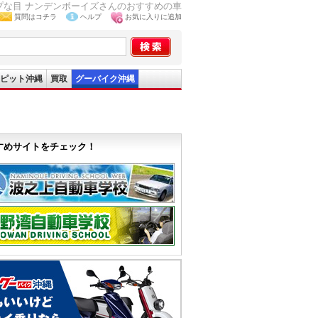
な目 ナンデンボーイズさんのおすすめの車
質問はコチラ
ヘルプ
お気に入りに追加
ピット沖縄
買取
グーバイク沖縄
すめサイトをチェック！