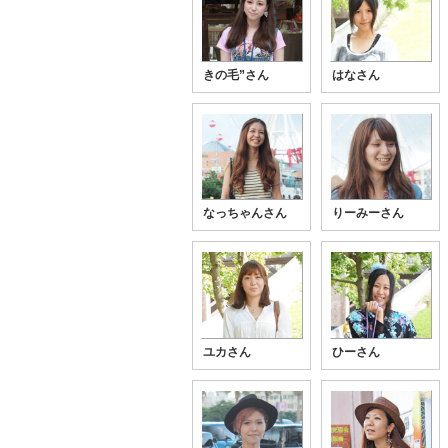
きの毛”さん
はなさん
なっちゃんさん
りーみーさん
ユカさん
ひーさん