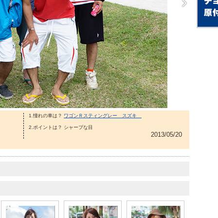
1.憧れの車は？
ワゴンＲスティングレー スズキ
2.ポイントは？ シャープな目
2013/05/20