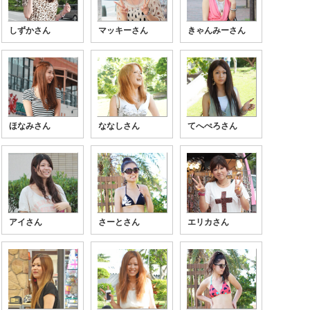
しずかさん
マッキーさん
きゃんみーさん
ほなみさん
ななしさん
てへぺろさん
アイさん
さーとさん
エリカさん