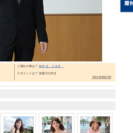
1.憧れの車は？
ＭＲ-Ｓ トヨタ
2.ポイントは？ 加速力が好き
2013/05/20