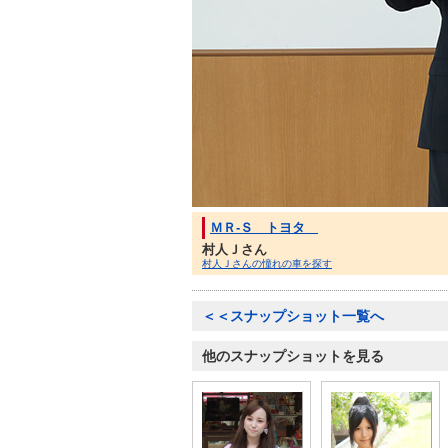
ＭＲ-Ｓ トヨタ
村人Ｊさん
村人Ｊさんの憧れの車を探す
＜＜スナップショット一覧へ
他のスナップショットを見る