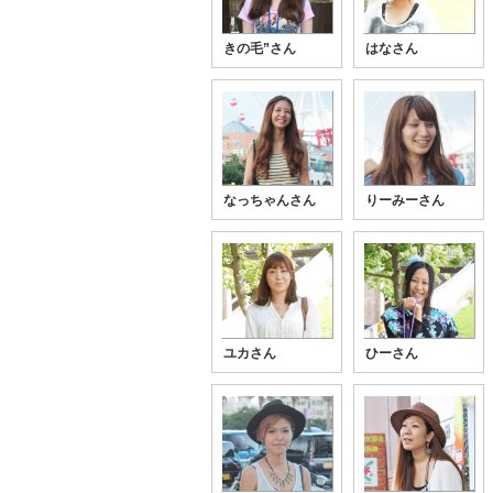
きの毛”さん
はなさん
なっちゃんさん
りーみーさん
ユカさん
ひーさん