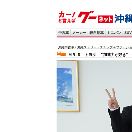
中古車
メーカー
軽自動車
ミニバン
SUV
沖縄中古車
沖縄ストリートスナップ＆ファッシ
ＭＲ-Ｓ トヨタ “加速力が好き“