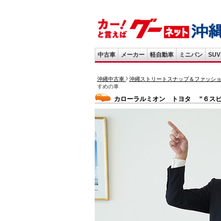
中古車
メーカー
軽自動車
ミニバン
SUV
沖縄中古車
沖縄ストリートスナップ＆ファッシ
すめの車
カローラルミオン トヨタ “６スピ