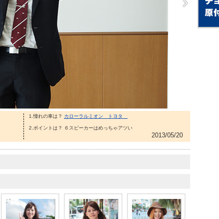
1.憧れの車は？
カローラルミオン トヨタ
2.ポイントは？ ６スピーカーはめっちゃアツい
2013/05/20