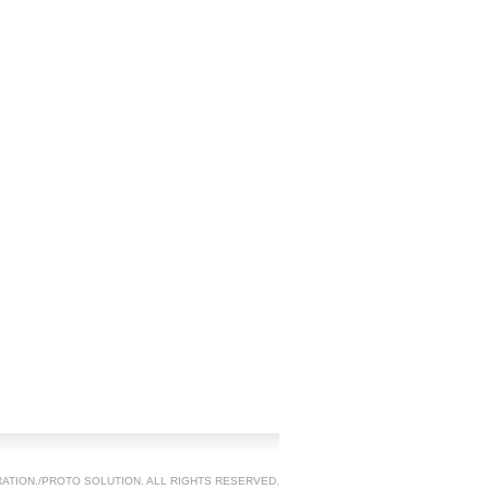
TION./PROTO SOLUTION. ALL RIGHTS RESERVED.