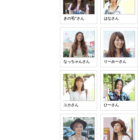
きの毛”さん
はなさん
なっちゃんさん
りーみーさん
ユカさん
ひーさん