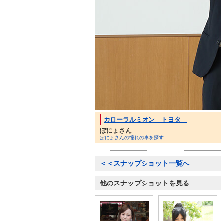
カローラルミオン トヨタ
ぽにょさん
ぽにょさんの憧れの車を探す
＜＜スナップショット一覧へ
他のスナップショットを見る