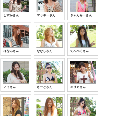
しずかさん
マッキーさん
きゃんみーさん
ほなみさん
ななしさん
てへぺろさん
アイさん
さーとさん
エリカさん