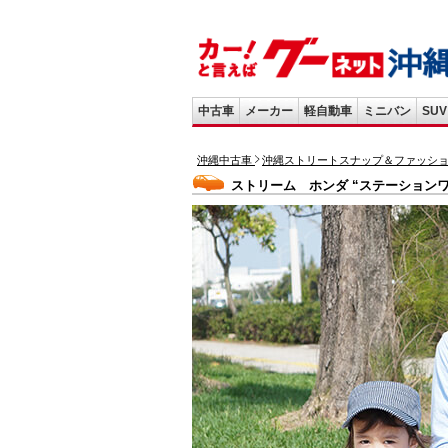
中古車
メーカー
軽自動車
ミニバン
SUV
沖縄中古車
沖縄ストリートスナップ＆ファッシ
ストリーム ホンダ “ステーション