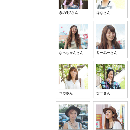
きの毛”さん
はなさん
なっちゃんさん
りーみーさん
ユカさん
ひーさん