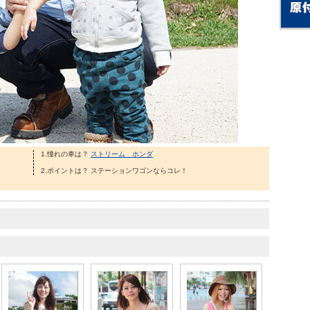
1.憧れの車は？
ストリーム ホンダ
2.ポイントは？ ステーションワゴンならコレ！