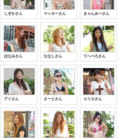
しずかさん
マッキーさん
きゃんみーさん
ほなみさん
ななしさん
てへぺろさん
アイさん
さーとさん
エリカさん