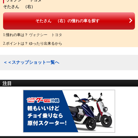
そたさん （右）
そたさん （右）の憧れの車を探す
1.憧れの車は？
ヴォクシー トヨタ
2.ポイントは？ ゆったり出来るから
＜＜スナップショット一覧へ
注目