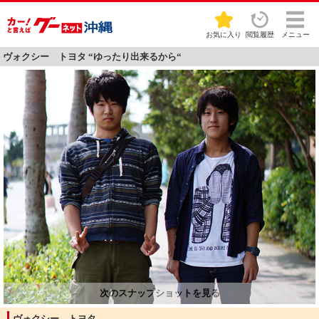
お気に入り
閲覧履歴
メニュー
ヴォクシー トヨタ “ゆったり出来るから“
ヴォクシー トヨタ