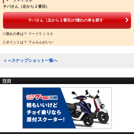
チバさん（左から２番目)
チバさん（左から２番目)の憧れの車を探す
1.憧れの車は？
マークX トヨタ
2.ポイントは？ フォルムがいい
＜＜スナップショット一覧へ
注目