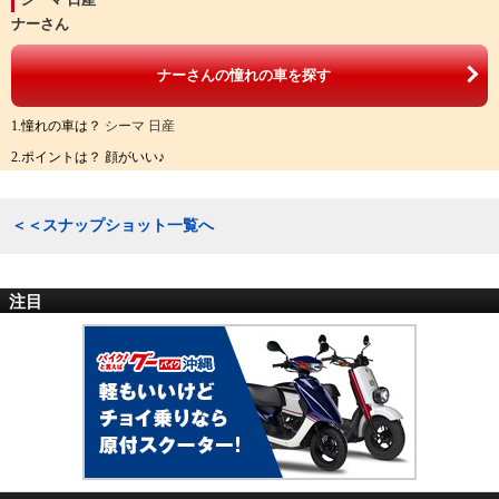
ナーさん
ナーさんの憧れの車を探す
1.憧れの車は？
シーマ 日産
2.ポイントは？ 顔がいい♪
＜＜スナップショット一覧へ
注目