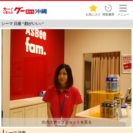
お気に入り
閲覧履歴
メニュー
シーマ 日産 “顔がいい♪“
シーマ 日産