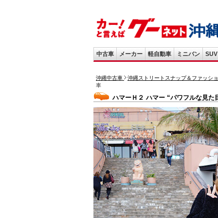
中古車
メーカー
軽自動車
ミニバン
SUV
沖縄中古車
沖縄ストリートスナップ＆ファッシ
車
ハマーＨ２ ハマー “パワフルな見た