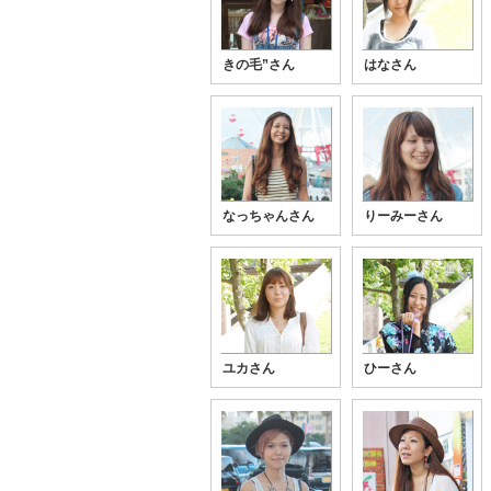
きの毛”さん
はなさん
なっちゃんさん
りーみーさん
ユカさん
ひーさん