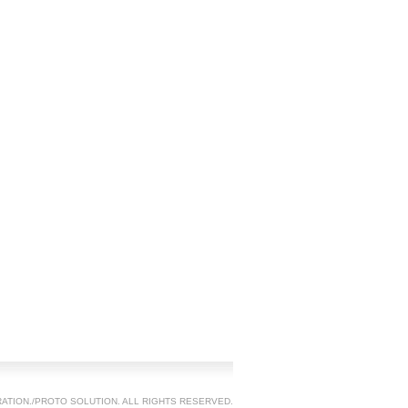
TION./PROTO SOLUTION. ALL RIGHTS RESERVED.