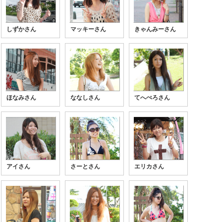
しずかさん
マッキーさん
きゃんみーさん
ほなみさん
ななしさん
てへぺろさん
アイさん
さーとさん
エリカさん