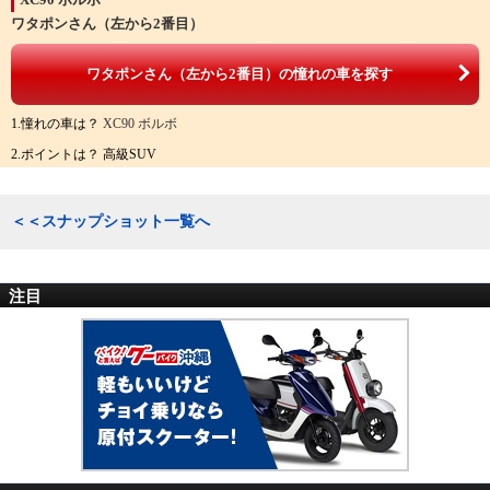
ワタポンさん（左から2番目）
ワタポンさん（左から2番目）の憧れの車を探す
1.憧れの車は？
XC90 ボルボ
2.ポイントは？ 高級SUV
＜＜スナップショット一覧へ
注目