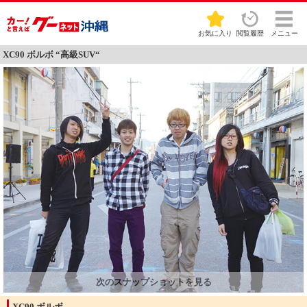
お気に入り
閲覧履歴
メニュー
XC90 ボルボ “高級SUV“
XC90 ボルボ