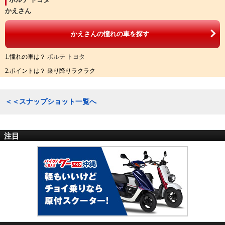
かえさん
かえさんの憧れの車を探す
1.憧れの車は？
ポルテ トヨタ
2.ポイントは？ 乗り降りラクラク
＜＜スナップショット一覧へ
注目