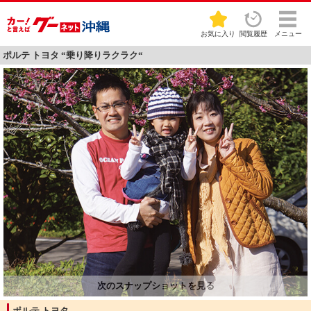
お気に入り
閲覧履歴
メニュー
ポルテ トヨタ “乗り降りラクラク“
ポルテ トヨタ