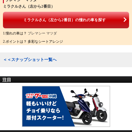
ミラクルさん（左から2番目）
ミラクルさん（左から2番目）の憧れの車を探す
1.憧れの車は？
プレマシー マツダ
2.ポイントは？ 多彩なシートアレンジ
＜＜スナップショット一覧へ
注目