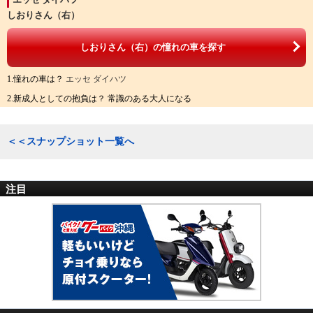
しおりさん（右）
しおりさん（右）の憧れの車を探す
1.憧れの車は？
エッセ ダイハツ
2.新成人としての抱負は？ 常識のある大人になる
＜＜スナップショット一覧へ
注目