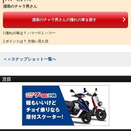
浦添のチャラ男さん
浦添のチャラ男さんの憧れの車を探す
1.憧れの車は？
ハマーH２ ハマー
2.ポイントは？ 力強い見た目
＜＜スナップショット一覧へ
注目