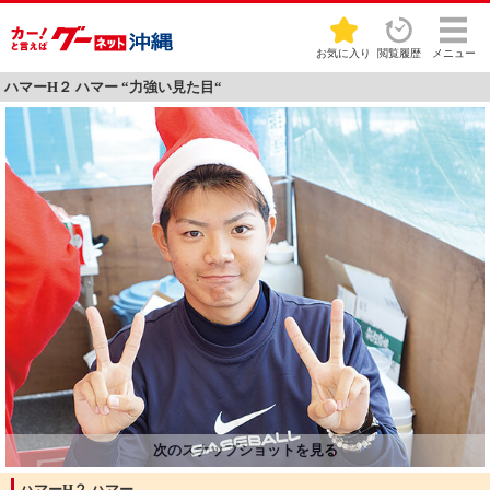
お気に入り
閲覧履歴
メニュー
ハマーH２ ハマー “力強い見た目“
ハマーH２ ハマー