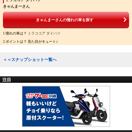
きゃんまーさん
きゃんまーさんの憧れの車を探す
1.憧れの車は？
ミラココア ダイハツ
2.ポイントは？ 見た目がキュート♪
＜＜スナップショット一覧へ
注目