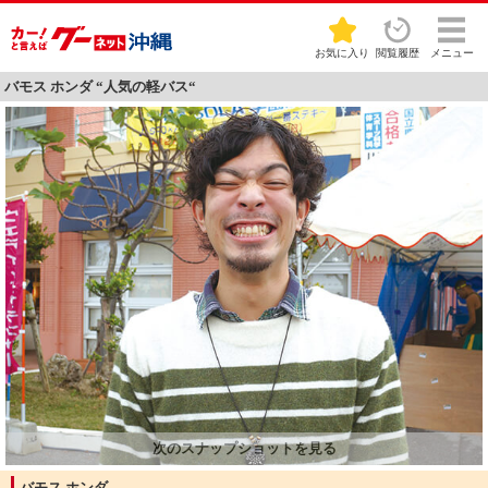
お気に入り
閲覧履歴
メニュー
バモス ホンダ “人気の軽バス“
バモス ホンダ