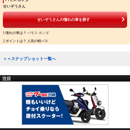
せいぞうさん
せいぞうさんの憧れの車を探す
1.憧れの車は？
バモス ホンダ
2.ポイントは？ 人気の軽バス
＜＜スナップショット一覧へ
注目