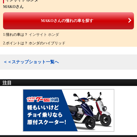
MAKOさん
MAKOさんの憧れの車を探す
1.憧れの車は？
インサイト ホンダ
2.ポイントは？ ホンダのハイブリッド
＜＜スナップショット一覧へ
注目