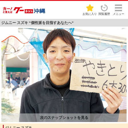
お気に入り
閲覧履歴
メニュー
ジムニー スズキ “個性派を目指すあなたへ“
ジムニー スズキ