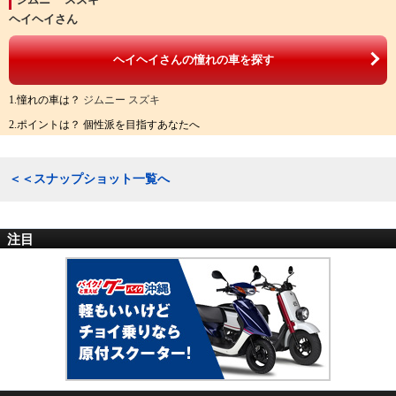
ヘイヘイさん
ヘイヘイさんの憧れの車を探す
1.憧れの車は？
ジムニー スズキ
2.ポイントは？ 個性派を目指すあなたへ
＜＜スナップショット一覧へ
注目